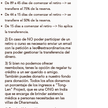
De 89 a 45 días de comenzar el retiro --> se
transfiere el 75% de la reserva.
De 44 a 15 días de comenzar el retiro --> se
transfiere el 50% de la reserva.
De 15 dias a comenzar el retiro --> No aplica
la transferencia.
2) En caso de NO poder participar de un
retiro o curso es necesario enviar un email
con la petición a
leo@extraordinarios.me
para poder gestionar la transferencia del
dinero.
3) Si bien no podemos ofrecer
reembolsos, tenes la opción de regalar tu
crédito a un ser querido o amigo.
También puedes donarlo a nuestro fondo
para donación. Todos los años donamos
un porcentaje de los ingresos a "Tong-
Len" Project, que es una ONG en India
que se encarga de brindar asistencia
médica a personas necesitadas en las
villas de Dharamsala.